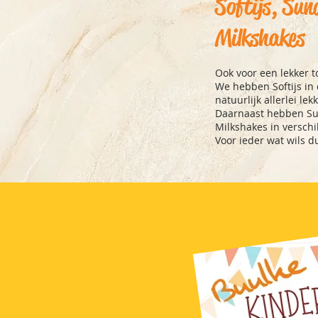
Softijs, Su
Milkshakes
Ook voor een lekker to
We hebben Softijs in
natuurlijk allerlei le
Daarnaast hebben Su
Milkshakes in verschi
Voor ieder wat wils d